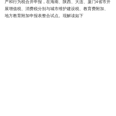
产和行为税合并申报，在海南、陕西、大连、厦门4省市开
展增值税、消费税分别与城市维护建设税、教育费附加、
地方教育附加申报表整合试点。现解读如下