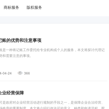
商标服务
版权服务
记账的优势和注意事项
账是一种将记账工作委托给专业机构或个人的服务，本文将探讨代理记
势和需要注意的事项。
4-04-24
366
企业经营保障
可是政府对企业经营活动进行规制的手段之一，是保障企业合法经营、
场秩序的重要制度。本文将介绍行政许可的意义、种类和申请流程，帮