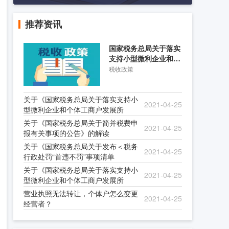
推荐资讯
国家税务总局关于落实
支持小型微利企业和个
体工商户发展所得税优
税收政策
关于《国家税务总局关于落实支持小
2021-04-25
型微利企业和个体工商户发展所
关于《国家税务总局关于简并税费申
2021-04-25
报有关事项的公告》的解读
关于《国家税务总局关于发布＜税务
2021-04-25
行政处罚“首违不罚”事项清单
关于《国家税务总局关于落实支持小
2021-04-25
型微利企业和个体工商户发展所
营业执照无法转让，个体户怎么变更
2021-04-25
经营者？