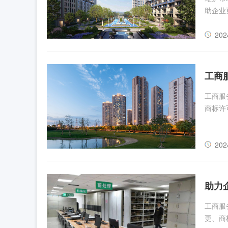
助企业
202
工商
工商服
商标许
202
助力
工商服
更、商