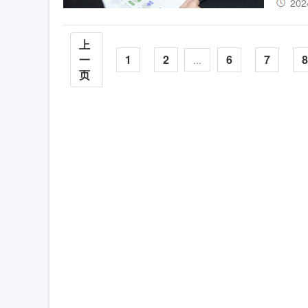
202
上
一
1
2
6
7
8
...
页