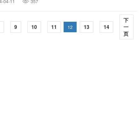
4-04-11
357
下
9
10
11
13
14
一
12
页