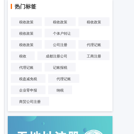
热门标签
税收政策
税收政策
税收政策
税收政策
个体户转让
税收政策
公司注册
代理记账
税收
成都注册公司
工商注册
代理记账
记账报税
税盘减免税
代理记账
企业零申报
纳税
商贸公司注册