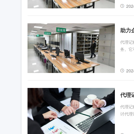
202
助力
代理记
务。它
202
代理
代理记
讨代理