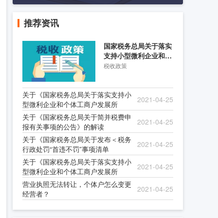
推荐资讯
国家税务总局关于落实
支持小型微利企业和个
体工商户发展所得税优
税收政策
关于《国家税务总局关于落实支持小
2021-04-25
型微利企业和个体工商户发展所
关于《国家税务总局关于简并税费申
2021-04-25
报有关事项的公告》的解读
关于《国家税务总局关于发布＜税务
2021-04-25
行政处罚“首违不罚”事项清单
关于《国家税务总局关于落实支持小
2021-04-25
型微利企业和个体工商户发展所
营业执照无法转让，个体户怎么变更
2021-04-25
经营者？