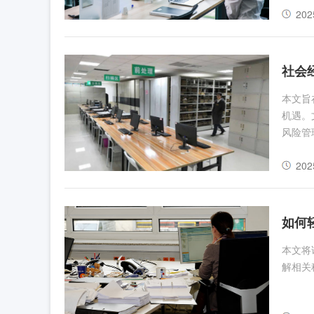
202
社会
本文旨
机遇。
风险管
202
如何
本文将
解相关