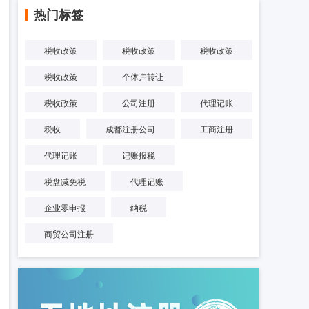
热门标签
税收政策
税收政策
税收政策
税收政策
个体户转让
税收政策
公司注册
代理记账
税收
成都注册公司
工商注册
代理记账
记账报税
税盘减免税
代理记账
企业零申报
纳税
商贸公司注册