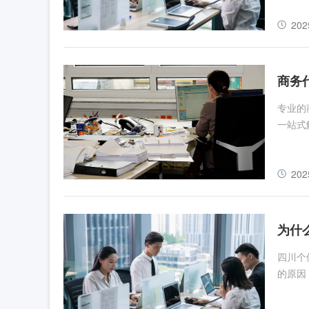
202
商务
专业的
一站式
202
为什
四川个
的原因