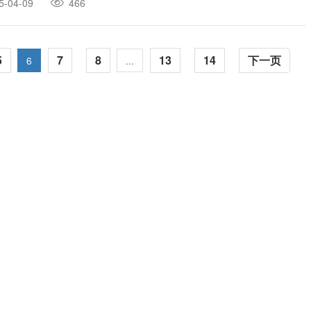
5-04-09
466
5
7
8
13
14
下一页
6
...